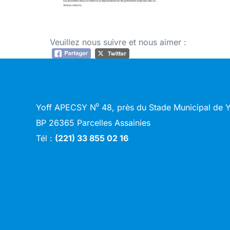
Veuillez nous suivre et nous aimer :
Yoff APECSY N⁰ 48, près du Stade Municipal de
BP 26365 Parcelles Assainies
Tél :
(221) 33 855 02 16