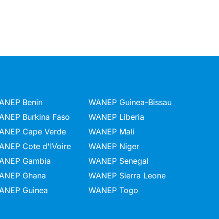
ANEP Benin
WANEP Guinea-Bissau
ANEP Burkina Faso
WANEP Liberia
ANEP Cape Verde
WANEP Mali
ANEP Cote d'IVoire
WANEP Niger
ANEP Gambia
WANEP Senegal
ANEP Ghana
WANEP Sierra Leone
ANEP Guinea
WANEP Togo