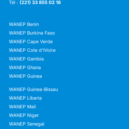
Tél :
(221) 33 855 02 16
WANEP Benin
WANEP Burkina Faso
WANEP Cape Verde
WANEP Cote d'IVoire
WANEP Gambia
WANEP Ghana
WANEP Guinea
WANEP Guinea-Bissau
WANEP Liberia
WANEP Mali
WANEP Niger
WANEP Senegal