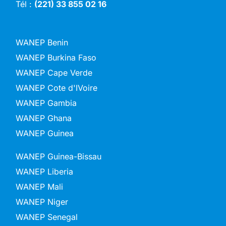
Tél :
(221) 33 855 02 16
WANEP Benin
WANEP Burkina Faso
WANEP Cape Verde
WANEP Cote d'IVoire
WANEP Gambia
WANEP Ghana
WANEP Guinea
WANEP Guinea-Bissau
WANEP Liberia
WANEP Mali
WANEP Niger
WANEP Senegal