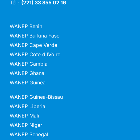
Tél :
(221) 33 855 02 16
WANEP Benin
WANEP Burkina Faso
WANEP Cape Verde
WANEP Cote d'IVoire
WANEP Gambia
WANEP Ghana
WANEP Guinea
WANEP Guinea-Bissau
WANEP Liberia
WANEP Mali
WANEP Niger
WANEP Senegal