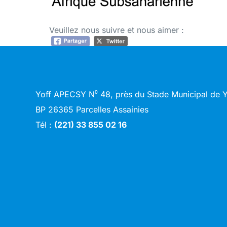
Veuillez nous suivre et nous aimer :
Yoff APECSY N⁰ 48, près du Stade Municipal de
BP 26365 Parcelles Assainies
Tél :
(221) 33 855 02 16