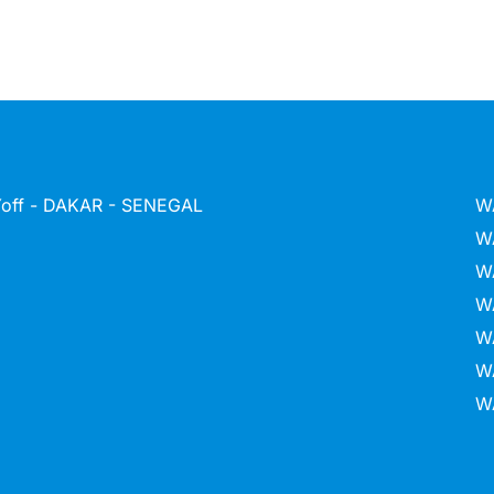
 Yoff - DAKAR - SENEGAL
W
W
W
W
W
W
W