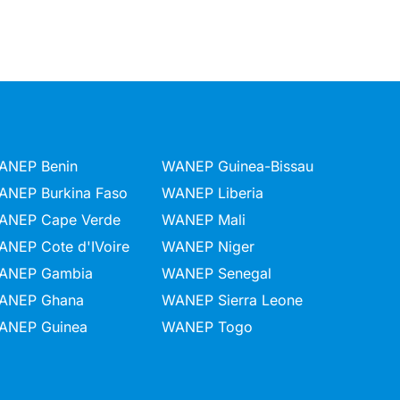
ANEP Benin
WANEP Guinea-Bissau
ANEP Burkina Faso
WANEP Liberia
ANEP Cape Verde
WANEP Mali
ANEP Cote d'IVoire
WANEP Niger
ANEP Gambia
WANEP Senegal
ANEP Ghana
WANEP Sierra Leone
ANEP Guinea
WANEP Togo