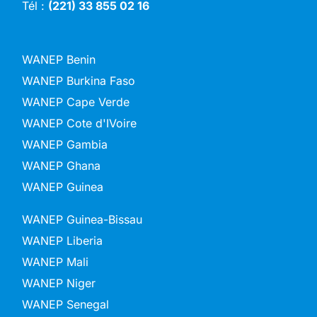
Tél :
(221) 33 855 02 16
WANEP Benin
WANEP Burkina Faso
WANEP Cape Verde
WANEP Cote d'IVoire
WANEP Gambia
WANEP Ghana
WANEP Guinea
WANEP Guinea-Bissau
WANEP Liberia
WANEP Mali
WANEP Niger
WANEP Senegal