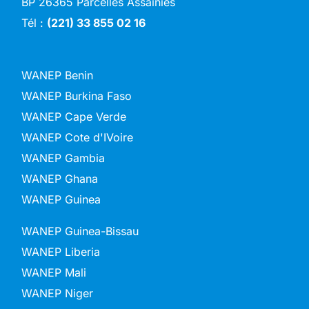
BP 26365 Parcelles Assainies
Tél :
(221) 33 855 02 16
WANEP Benin
WANEP Burkina Faso
WANEP Cape Verde
WANEP Cote d'IVoire
WANEP Gambia
WANEP Ghana
WANEP Guinea
WANEP Guinea-Bissau
WANEP Liberia
WANEP Mali
WANEP Niger