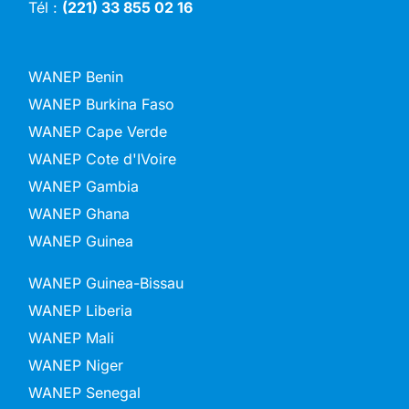
Tél :
(221) 33 855 02 16
WANEP Benin
WANEP Burkina Faso
WANEP Cape Verde
WANEP Cote d'IVoire
WANEP Gambia
WANEP Ghana
WANEP Guinea
WANEP Guinea-Bissau
WANEP Liberia
WANEP Mali
WANEP Niger
WANEP Senegal