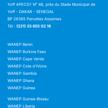
Yoff APECSY N⁰ 48, près du Stade Municipal de
Yoff - DAKAR - SENEGAL
BP 26365 Parcelles Assainies
Tél :
(221) 33 855 02 16
WANEP Benin
WANEP Burkina Faso
WANEP Cape Verde
WANEP Cote d'IVoire
WANEP Gambia
WANEP Ghana
WANEP Guinea
WANEP Guinea-Bissau
WANEP Liberia