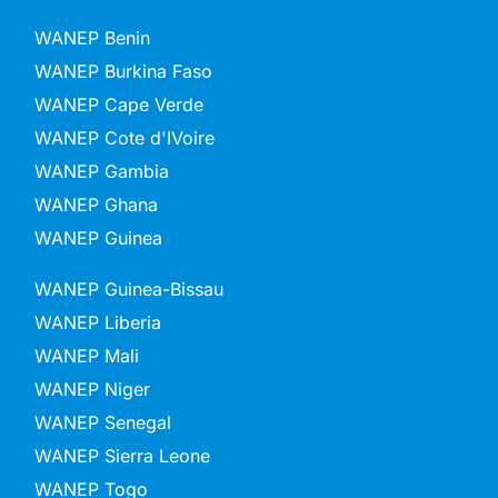
WANEP Benin
WANEP Burkina Faso
WANEP Cape Verde
WANEP Cote d'IVoire
WANEP Gambia
WANEP Ghana
WANEP Guinea
WANEP Guinea-Bissau
WANEP Liberia
WANEP Mali
WANEP Niger
WANEP Senegal
WANEP Sierra Leone
WANEP Togo