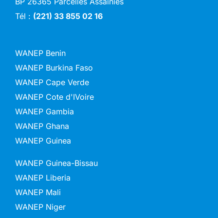
BP 26365 Parcelles Assainies
Tél :
(221) 33 855 02 16
WANEP Benin
WANEP Burkina Faso
WANEP Cape Verde
WANEP Cote d'IVoire
WANEP Gambia
WANEP Ghana
WANEP Guinea
WANEP Guinea-Bissau
WANEP Liberia
WANEP Mali
WANEP Niger