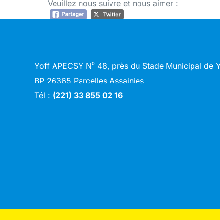
Veuillez nous suivre et nous aimer :
Yoff APECSY N⁰ 48, près du Stade Municipal de
BP 26365 Parcelles Assainies
Tél :
(221) 33 855 02 16