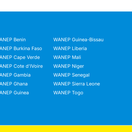
ANEP Benin
WANEP Guinea-Bissau
ANEP Burkina Faso
WANEP Liberia
ANEP Cape Verde
WANEP Mali
ANEP Cote d'IVoire
WANEP Niger
ANEP Gambia
WANEP Senegal
ANEP Ghana
WANEP Sierra Leone
ANEP Guinea
WANEP Togo