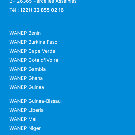
BP 26365 Parcelles Assainies
Tél :
(221) 33 855 02 16
WANEP Benin
WANEP Burkina Faso
WANEP Cape Verde
WANEP Cote d'IVoire
WANEP Gambia
WANEP Ghana
WANEP Guinea
WANEP Guinea-Bissau
WANEP Liberia
WANEP Mali
WANEP Niger