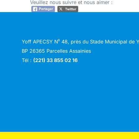
Veuillez nous suivre et nous aimer :
Yoff APECSY N⁰ 48, près du Stade Municipal de
BP 26365 Parcelles Assainies
Tél :
(221) 33 855 02 16