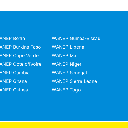
ANEP Benin
WANEP Guinea-Bissau
ANEP Burkina Faso
WANEP Liberia
ANEP Cape Verde
WANEP Mali
ANEP Cote d'IVoire
WANEP Niger
ANEP Gambia
WANEP Senegal
ANEP Ghana
WANEP Sierra Leone
ANEP Guinea
WANEP Togo