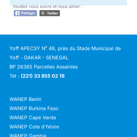
Veuillez nous suivre et nous aimer :
Yoff APECSY N⁰ 48, près du Stade Municipal de
Yoff - DAKAR - SENEGAL
BP 26365 Parcelles Assainies
Tél :
(221) 33 855 02 16
WANEP Benin
WANEP Burkina Faso
WANEP Cape Verde
WANEP Cote d'IVoire
WANEP Gambia