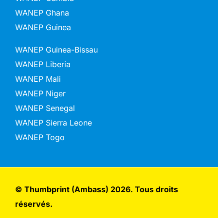
WANEP Ghana
WANEP Guinea
WANEP Guinea-Bissau
WANEP Liberia
WANEP Mali
WANEP Niger
WANEP Senegal
WANEP Sierra Leone
WANEP Togo
© Thumbprint (Ambass) 2026. Tous droits
réservés.