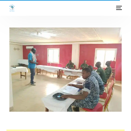
ACCUEIL
A PROPOS
PROGRAMMES
PROJETS
ACTIVITES
PUBLICATIONS
MEDIATHEQUE