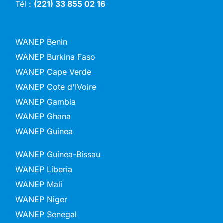
Tél :
(221) 33 855 02 16
WANEP Benin
WANEP Burkina Faso
WANEP Cape Verde
WANEP Cote d'IVoire
WANEP Gambia
WANEP Ghana
WANEP Guinea
WANEP Guinea-Bissau
WANEP Liberia
WANEP Mali
WANEP Niger
WANEP Senegal