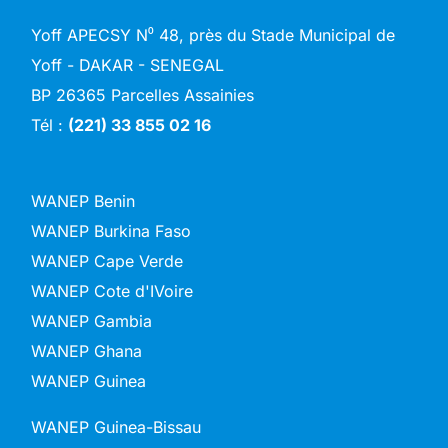
Yoff APECSY N⁰ 48, près du Stade Municipal de
Yoff - DAKAR - SENEGAL
BP 26365 Parcelles Assainies
Tél :
(221) 33 855 02 16
WANEP Benin
WANEP Burkina Faso
WANEP Cape Verde
WANEP Cote d'IVoire
WANEP Gambia
WANEP Ghana
WANEP Guinea
WANEP Guinea-Bissau