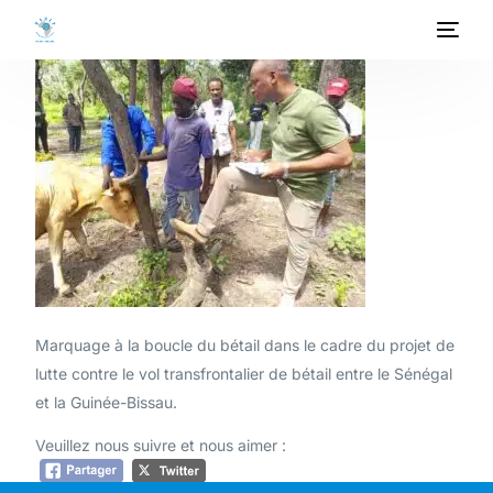
ACCUEIL
A PROPOS
PROGRAMMES
PROJETS
ACTIVITES
Marquage à la boucle du bétail dans le cadre du projet de
lutte contre le vol transfrontalier de bétail entre le Sénégal
PUBLICATIONS
et la Guinée-Bissau.
MEDIATHEQUE
Veuillez nous suivre et nous aimer :