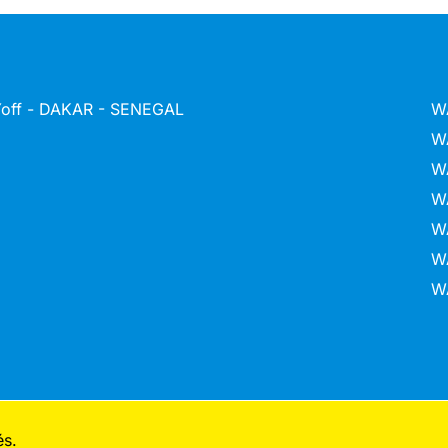
 Yoff - DAKAR - SENEGAL
W
W
W
W
W
W
W
és.