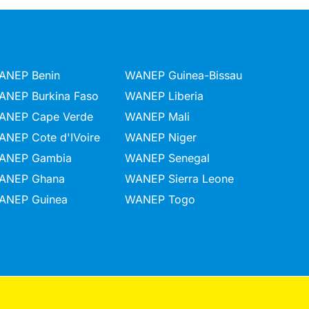
ANEP Benin
WANEP Guinea-Bissau
ANEP Burkina Faso
WANEP Liberia
ANEP Cape Verde
WANEP Mali
ANEP Cote d'IVoire
WANEP Niger
ANEP Gambia
WANEP Senegal
ANEP Ghana
WANEP Sierra Leone
ANEP Guinea
WANEP Togo