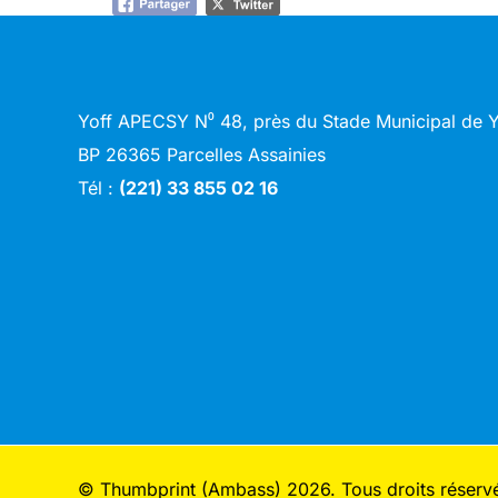
Yoff APECSY N⁰ 48, près du Stade Municipal de
BP 26365 Parcelles Assainies
Tél :
(221) 33 855 02 16
© Thumbprint (Ambass) 2026. Tous droits réserv