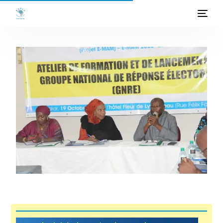
ACCUEIL
A PROPOS
PROGRAMMES
PROJETS
ACTIVITES
PUBLICATIONS
MEDIATHEQUE