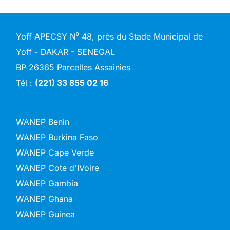
Yoff APECSY N⁰ 48, près du Stade Municipal de
Yoff - DAKAR - SENEGAL
BP 26365 Parcelles Assainies
Tél :
(221) 33 855 02 16
WANEP Benin
WANEP Burkina Faso
WANEP Cape Verde
WANEP Cote d'IVoire
WANEP Gambia
WANEP Ghana
WANEP Guinea