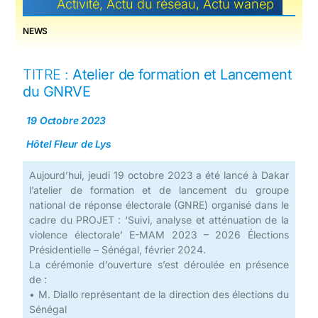
Activité
,
Actu du réseau
,
Actu wanep
NEWS
TITRE :
Atelier de formation et Lancement
du GNRVE
19 Octobre 2023
Hôtel Fleur de Lys
Aujourd’hui, jeudi 19 octobre 2023 a été lancé à Dakar
l’atelier de formation et de lancement du groupe
national de réponse électorale (GNRE) organisé dans le
cadre du PROJET : ‘Suivi, analyse et atténuation de la
violence électorale’ E-MAM 2023 – 2026 Élections
Présidentielle – Sénégal, février 2024.
La cérémonie d’ouverture s’est déroulée en présence
de :
• M. Diallo représentant de la direction des élections du
Sénégal