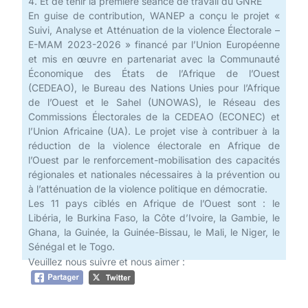
4. Et de tenir la première séance de travail du GNRE
En guise de contribution, WANEP a conçu le projet «
Suivi, Analyse et Atténuation de la violence Électorale –
E-MAM 2023-2026 » financé par l’Union Européenne
et mis en œuvre en partenariat avec la Communauté
Économique des États de l’Afrique de l’Ouest
(CEDEAO), le Bureau des Nations Unies pour l’Afrique
de l’Ouest et le Sahel (UNOWAS), le Réseau des
Commissions Électorales de la CEDEAO (ECONEC) et
l’Union Africaine (UA). Le projet vise à contribuer à la
réduction de la violence électorale en Afrique de
l’Ouest par le renforcement-mobilisation des capacités
régionales et nationales nécessaires à la prévention ou
à l’atténuation de la violence politique en démocratie.
Les 11 pays ciblés en Afrique de l’Ouest sont : le
Libéria, le Burkina Faso, la Côte d’Ivoire, la Gambie, le
Ghana, la Guinée, la Guinée-Bissau, le Mali, le Niger, le
Sénégal et le Togo.
Veuillez nous suivre et nous aimer :