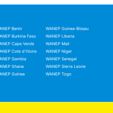
ANEP Benin
WANEP Guinea-Bissau
ANEP Burkina Faso
WANEP Liberia
ANEP Cape Verde
WANEP Mali
ANEP Cote d'IVoire
WANEP Niger
ANEP Gambia
WANEP Senegal
ANEP Ghana
WANEP Sierra Leone
ANEP Guinea
WANEP Togo