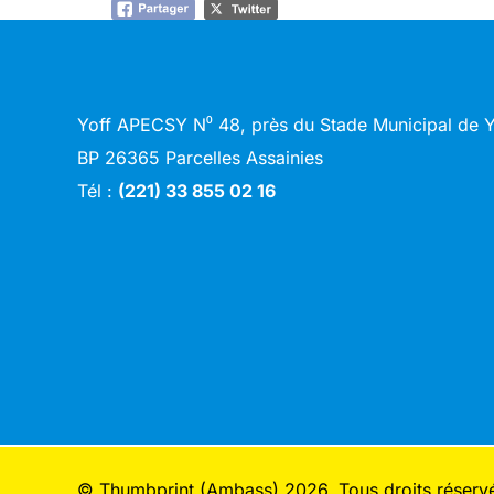
Yoff APECSY N⁰ 48, près du Stade Municipal de
BP 26365 Parcelles Assainies
Tél :
(221) 33 855 02 16
© Thumbprint (Ambass) 2026. Tous droits réserv