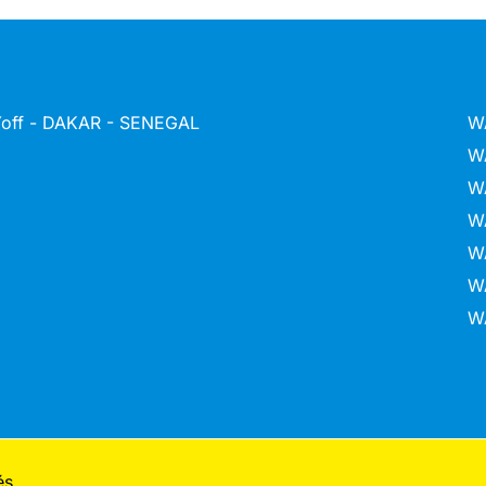
 Yoff - DAKAR - SENEGAL
W
W
W
W
W
W
W
és.