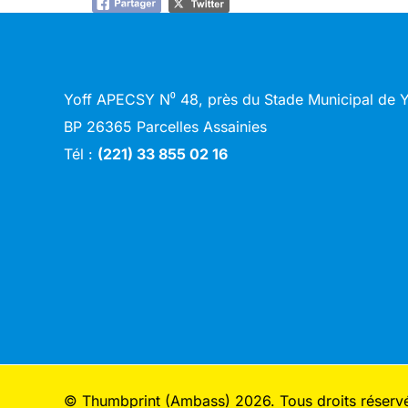
Yoff APECSY N⁰ 48, près du Stade Municipal de
BP 26365 Parcelles Assainies
Tél :
(221) 33 855 02 16
© Thumbprint (Ambass) 2026. Tous droits réserv