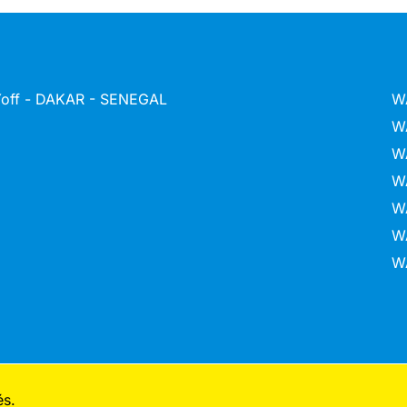
 Yoff - DAKAR - SENEGAL
W
W
W
W
W
W
W
és.