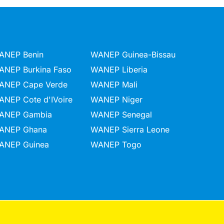
ANEP Benin
WANEP Guinea-Bissau
ANEP Burkina Faso
WANEP Liberia
ANEP Cape Verde
WANEP Mali
ANEP Cote d'IVoire
WANEP Niger
ANEP Gambia
WANEP Senegal
ANEP Ghana
WANEP Sierra Leone
ANEP Guinea
WANEP Togo