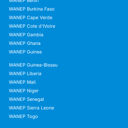
WANEP Benin
WANEP Burkina Faso
WANEP Cape Verde
WANEP Cote d'IVoire
WANEP Gambia
WANEP Ghana
WANEP Guinea
WANEP Guinea-Bissau
WANEP Liberia
WANEP Mali
WANEP Niger
WANEP Senegal
WANEP Sierra Leone
WANEP Togo