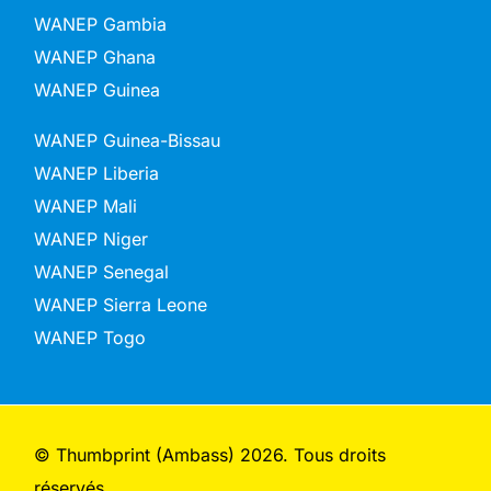
WANEP Gambia
WANEP Ghana
WANEP Guinea
WANEP Guinea-Bissau
WANEP Liberia
WANEP Mali
WANEP Niger
WANEP Senegal
WANEP Sierra Leone
WANEP Togo
© Thumbprint (Ambass) 2026. Tous droits
réservés.