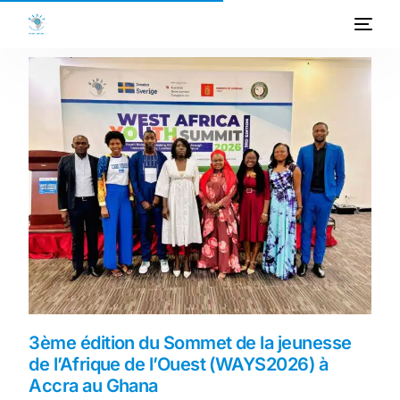
ACCUEIL
A PROPOS
PROGRAMMES
PROJETS
ACTIVITES
PUBLICATIONS
3ème édition du Sommet de la jeunesse
MEDIATHEQUE
de l’Afrique de l’Ouest (WAYS2026) à
Accra au Ghana