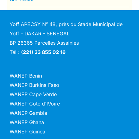
Yoff APECSY N⁰ 48, près du Stade Municipal de
Yoff - DAKAR - SENEGAL
BP 26365 Parcelles Assainies
Tél :
(221) 33 855 02 16
WANEP Benin
WANEP Burkina Faso
WANEP Cape Verde
WANEP Cote d'IVoire
WANEP Gambia
WANEP Ghana
WANEP Guinea