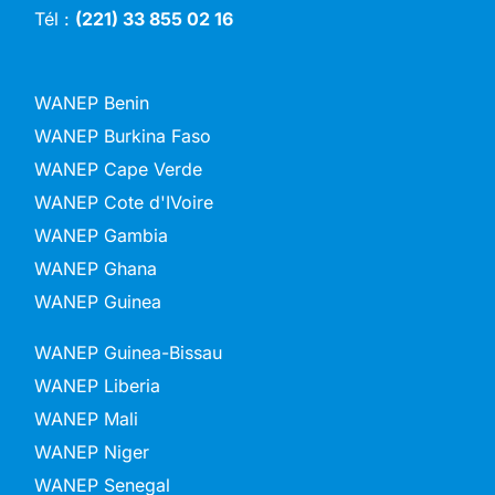
Tél :
(221) 33 855 02 16
WANEP Benin
WANEP Burkina Faso
WANEP Cape Verde
WANEP Cote d'IVoire
WANEP Gambia
WANEP Ghana
WANEP Guinea
WANEP Guinea-Bissau
WANEP Liberia
WANEP Mali
WANEP Niger
WANEP Senegal